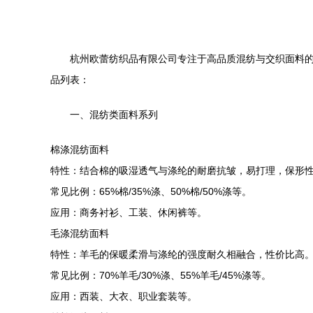
杭州欧蕾纺织品有限公司专注于高品质混纺与交织面料
品列表：
一、混纺类面料系列
棉涤混纺面料
特性：结合棉的吸湿透气与涤纶的耐磨抗皱，易打理，保形
常见比例：65%棉/35%涤、50%棉/50%涤等。
应用：商务衬衫、工装、休闲裤等。
毛涤混纺面料
特性：羊毛的保暖柔滑与涤纶的强度耐久相融合，性价比高
常见比例：70%羊毛/30%涤、55%羊毛/45%涤等。
应用：西装、大衣、职业套装等。