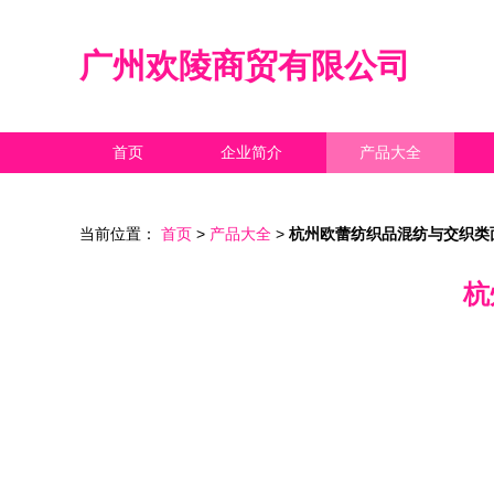
广州欢陵商贸有限公司
首页
企业简介
产品大全
当前位置：
首页
>
产品大全
>
杭州欧蕾纺织品混纺与交织类
杭