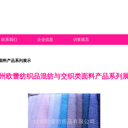
联系我们
企业信息
访客留言
面料产品系列展示
州欧蕾纺织品混纺与交织类面料产品系列