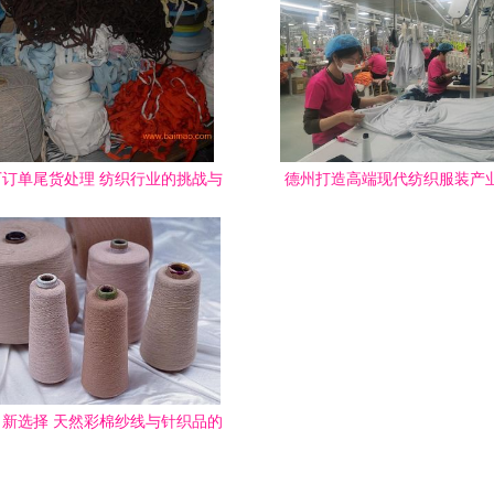
订单尾货处理 纺织行业的挑战与
德州打造高端现代纺织服装产业
机遇
新”求变 竞逐转型新赛
新选择 天然彩棉纱线与针织品的
生态与市场优势