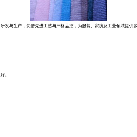
的研发与生产，凭借先进工艺与严格品控，为服装、家纺及工业领域提供
性好。
。