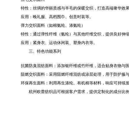
特性：丝绸的华丽质感与羊毛的保暖交织，打造高端奢华效
应用：晚礼服、高档围巾、创意时装等。
弹力交织面料（如棉氨纶、涤氨纶）
特性：通过弹性纤维（氨纶）与其他纤维交织，提供良好伸
应用：紧身衣、运动休闲装、塑身内衣等。
三、特色功能系列
抗菌防臭混纺面料：添加银纤维或竹纤维，适合贴身衣物与
阻燃交织面料：采用阻燃纤维混纺或涂层处理，用于防护服
环保再生面料：利用再生涤纶、有机棉等材料，响应可持续
杭州欧蕾纺织品可根据客户需求，提供定制化的成分比