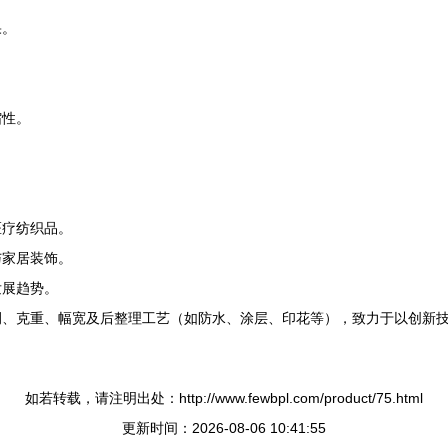
果。
缩性。
医疗纺织品。
与家居装饰。
发展趋势。
例、克重、幅宽及后整理工艺（如防水、涂层、印花等），致力于以创新
如若转载，请注明出处：http://www.fewbpl.com/product/75.html
更新时间：2026-08-06 10:41:55