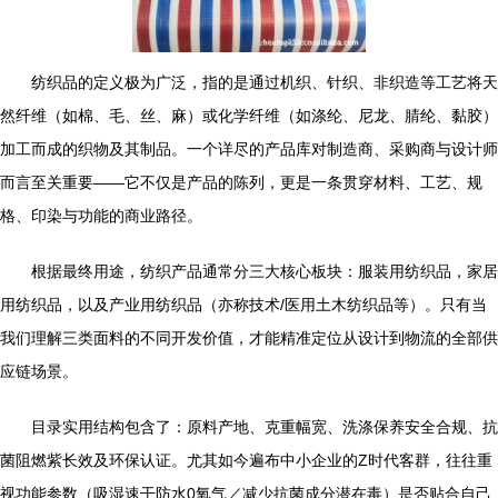
纺织品的定义极为广泛，指的是通过机织、针织、非织造等工艺将天
然纤维（如棉、毛、丝、麻）或化学纤维（如涤纶、尼龙、腈纶、黏胶）
加工而成的织物及其制品。一个详尽的产品库对制造商、采购商与设计师
而言至关重要——它不仅是产品的陈列，更是一条贯穿材料、工艺、规
格、印染与功能的商业路径。
根据最终用途，纺织产品通常分三大核心板块：服装用纺织品，家居
用纺织品，以及产业用纺织品（亦称技术/医用土木纺织品等）。只有当
我们理解三类面料的不同开发价值，才能精准定位从设计到物流的全部供
应链场景。
目录实用结构包含了：原料产地、克重幅宽、洗涤保养安全合规、抗
菌阻燃紫长效及环保认证。尤其如今遍布中小企业的Z时代客群，往往重
视功能参数（吸湿速干防水0氧气／减少抗菌成分潜在毒）是否贴合自己