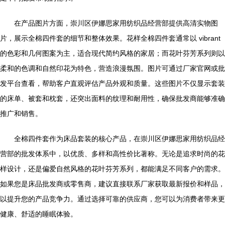
在产品图片方面，崇川区伊娜思家用纺织品经营部提供高清实物图
片，展示全棉四件套的细节和整体效果。花样全棉四件套通常以 vibrant
的色彩和几何图案为主，适合现代简约风格的家居；而花叶芬芳系列则以
柔和的色调和自然印花为特色，营造浪漫氛围。图片可通过厂家官网或批
发平台查看，帮助客户直观评估产品外观和质量。这些图片不仅显示套装
的床单、被套和枕套，还突出面料的纹理和耐用性，确保批发商能够准确
推广和销售。
全棉四件套作为床品套装的核心产品，在崇川区伊娜思家用纺织品经
营部的批发体系中，以优质、多样和高性价比著称。无论是追求时尚的花
样设计，还是偏爱自然风格的花叶芬芳系列，都能满足不同客户的需求。
如果您是床品批发商或零售商，建议直接联系厂家获取最新报价和样品，
以提升您的产品竞争力。通过选择可靠的供应商，您可以为消费者带来更
健康、舒适的睡眠体验。